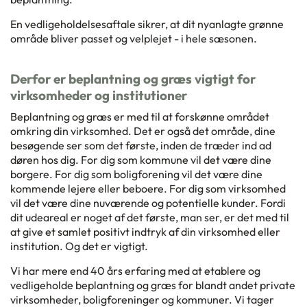
En vedligeholdelsesaftale sikrer, at dit nyanlagte grønne
område bliver passet og velplejet - i hele sæsonen.
Derfor er beplantning og græs vigtigt for
virksomheder og institutioner
Beplantning og græs er med til at forskønne området
omkring din virksomhed. Det er også det område, dine
besøgende ser som det første, inden de træder ind ad
døren hos dig. For dig som kommune vil det være dine
borgere. For dig som boligforening vil det være dine
kommende lejere eller beboere. For dig som virksomhed
vil det være dine nuværende og potentielle kunder. Fordi
dit udeareal er noget af det første, man ser, er det med til
at give et samlet positivt indtryk af din virksomhed eller
institution. Og det er vigtigt.
Vi har mere end 40 års erfaring med at etablere og
vedligeholde beplantning og græs for blandt andet private
virksomheder, boligforeninger og kommuner. Vi tager