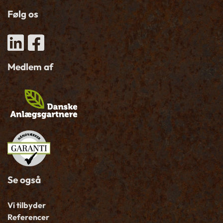
Følg os
Medlem af
Se også
Vi tilbyder
Referencer