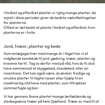
I foråret og efteråret planter vi rigtig mange planter, da
vejret i disse perioder giver de bedste vækstbetingelser
for planterne.
Oftest er det bedst at plante i foråret og efteråret, hvor
planterne er i hvile.
Jord, træer, planter og bede
Som anlægsgartner med mange år i faget har vi et
indgående kendskab til jord, gødning, træer, planter og
kravene hertil. Tag os derfor med på råd, hvis du fx skal
have sammensat et skyggebed, staudebed, eller en
rosenhave. Det kan også være, du ønsker frodige og
smukke planter til tagterrasser eller hjælp til en
insektvenlig vild have med planter, som tiltrækker
sommerfugle og bier.
Vi har gennem årene plantet mange løvfældende og
stedsegrønne træer på hele Sjælland. Træer er med til at