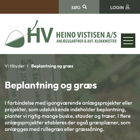
SØG
LOGIN
Vi tilbyder
Beplantning og græs
Beplantning og græs
I forbindelse med igangværende anlægsprojekter eller
projekter, som udelukkende indeholder beplantning,
planter vi rigtig mange buske, stauder og træer. I flere
anlægsprojekter etableres der også græsplæner, som
anlægges med rullegræs eller græssåning.