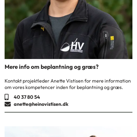
Mere info om beplantning og græs?
Kontakt projektleder Anette Vistisen for mere information
om vores kompetencer inden for beplantning og græs.
40 37 80 54
anette@heinovistisen.dk