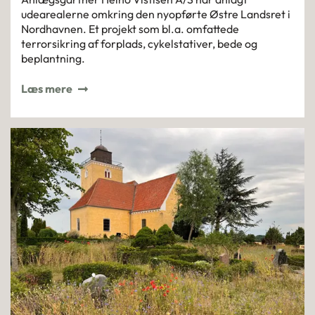
udearealerne omkring den nyopførte Østre Landsret i
Nordhavnen. Et projekt som bl.a. omfattede
terrorsikring af forplads, cykelstativer, bede og
beplantning.
Læs mere