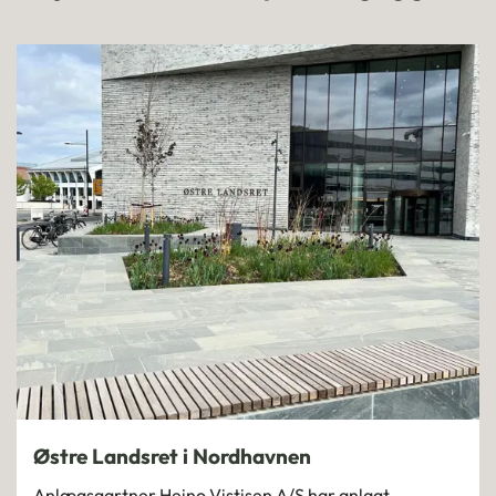
Østre Landsret i Nordhavnen
Anlægsgartner Heino Vistisen A/S har anlagt