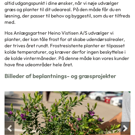
altid udgangspunkt i dine ønsker, når vi nøje udvælger
græs og planter til dit udeareal. På den måde får du en
løsning, der passer til behov og byggestil, som du er tilfreds
med.
Hos Anlægsgartner Heino Vistisen A/S udvælger vi
planter, der kan tåle frost for at skabe udendørsalrealer,
der trives året rundt. Frostresistente planter er tilpasset
kolde temperaturer, og kræver derfor ingen beskyttelse i
de kolde vintermåneder. På denne måde kan vores kunder
have fine udeområder hele året.
Billeder af beplantnings- og græsprojekter