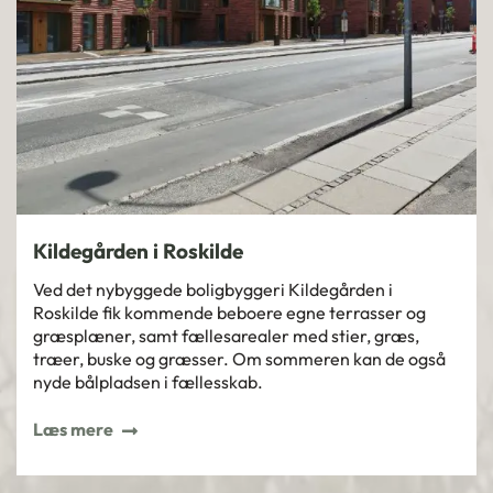
Kildegården i Roskilde
Ved det nybyggede boligbyggeri Kildegården i
Roskilde fik kommende beboere egne terrasser og
græsplæner, samt fællesarealer med stier, græs,
træer, buske og græsser. Om sommeren kan de også
nyde bålpladsen i fællesskab.
Læs mere