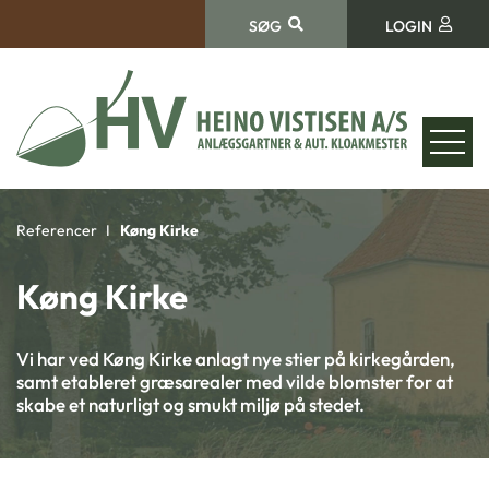
SØG
LOGIN
Referencer
Køng Kirke
Køng Kirke
Vi har ved Køng Kirke anlagt nye stier på kirkegården,
samt etableret græsarealer med vilde blomster for at
skabe et naturligt og smukt miljø på stedet.