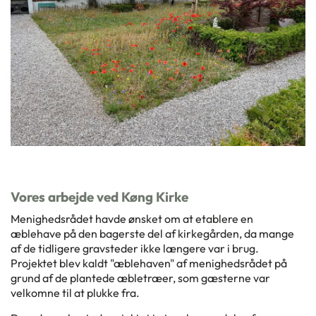
Vores arbejde ved Køng Kirke
Menighedsrådet havde ønsket om at etablere en
æblehave på den bagerste del af kirkegården, da mange
af de tidligere gravsteder ikke længere var i brug.
Projektet blev kaldt "æblehaven" af menighedsrådet på
grund af de plantede æbletræer, som gæsterne var
velkomne til at plukke fra.