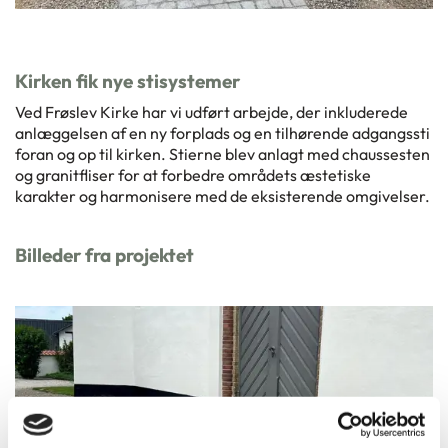
Kirken fik nye stisystemer
Ved Frøslev Kirke har vi udført arbejde, der inkluderede
anlæggelsen af en ny forplads og en tilhørende adgangssti
foran og op til kirken. Stierne blev anlagt med chaussesten
og granitfliser for at forbedre områdets æstetiske
karakter og harmonisere med de eksisterende omgivelser.
Billeder fra projektet