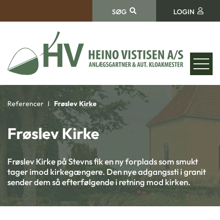
SØG
LOGIN
Referencer
Frøslev Kirke
Frøslev Kirke
Frøslev Kirke på Stevns fik en ny forplads som smukt
tager imod kirkegængere. Den nye adgangssti i granit
sender dem så efterfølgende i retning mod kirken.