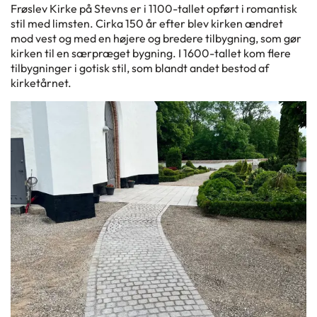
Frøslev Kirke på Stevns er i 1100-tallet opført i romantisk
stil med limsten. Cirka 150 år efter blev kirken ændret
mod vest og med en højere og bredere tilbygning, som gør
kirken til en særpræget bygning. I 1600-tallet kom flere
tilbygninger i gotisk stil, som blandt andet bestod af
kirketårnet.