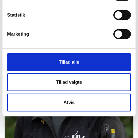
Statistik
Marketing
Tillad alle
Tillad valgte
Afvis